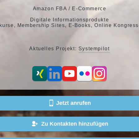
Amazon FBA / E-Commerce
Digitale Informationsprodukte
kurse, Membership Sites, E-Books, Online Kongresse
Aktuelles Projekt:
Systempilot
Jetzt anrufen
Zu Kontakten hinzufügen