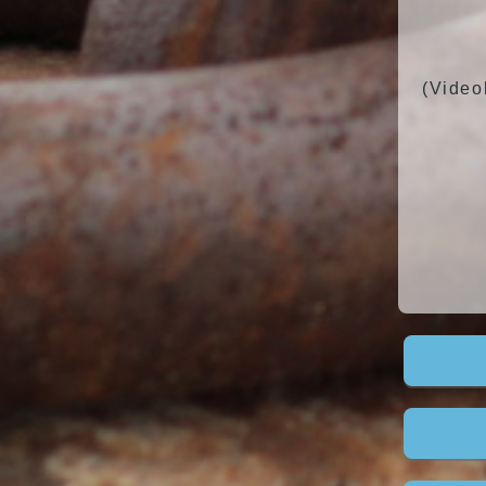
(Video