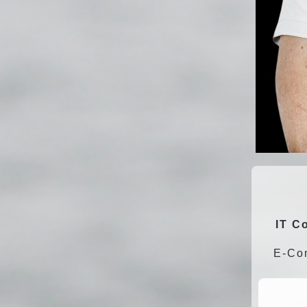
IT C
E-Com