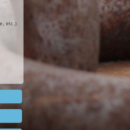
, etc.)