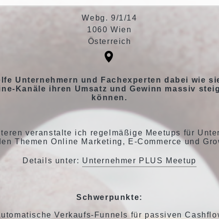
Webg. 9/1/14
1060 Wien
Österreich
elfe Unternehmern und Fachexperten dabei wie si
ine-Kanäle ihren Umsatz und Gewinn massiv stei
können.
teren veranstalte ich regelmäßige Meetups für Unt
den Themen Online Marketing, E-Commerce und Gro
Details unter:
Unternehmer PLUS Meetup
Schwerpunkte:
utomatische Verkaufs-Funnels für passiven Cashfl