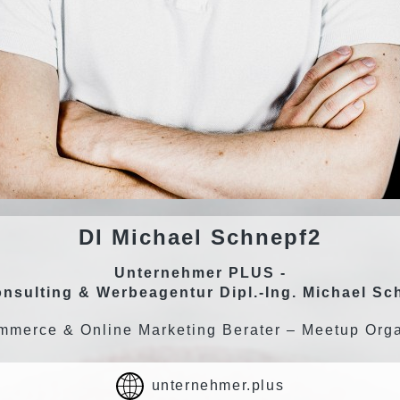
DI
Michael
Schnepf2
Unternehmer PLUS -
onsulting & Werbeagentur Dipl.-Ing. Michael Sc
merce & Online Marketing Berater – Meetup Org
unternehmer.plus