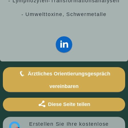
- Lymphozyten-Transformationsanalysen
- Umwelttoxine, Schwermetalle
Ärztliches Orientierungsgespräch
vereinbaren
Diese Seite teilen
Erstellen Sie Ihre kostenlose