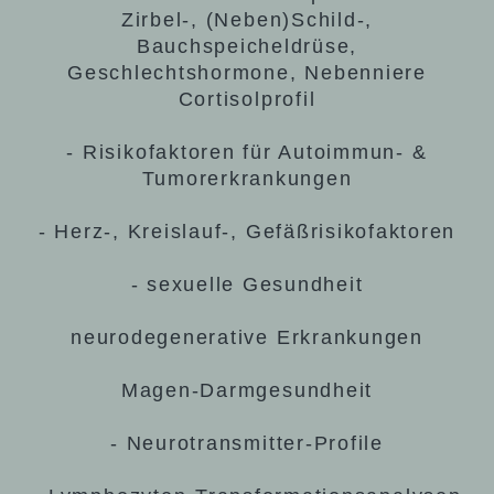
Zirbel-, (Neben)Schild-,
Bauchspeicheldrüse,
Geschlechtshormone, Nebenniere
Cortisolprofil
- Risikofaktoren für Autoimmun- &
Tumorerkrankungen
- Herz-, Kreislauf-, Gefäßrisikofaktoren
- sexuelle Gesundheit
neurodegenerative Erkrankungen
Magen-Darmgesundheit
- Neurotransmitter-Profile