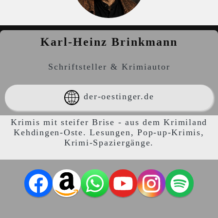
Karl-Heinz
Brinkmann
Schriftsteller & Krimiautor
der-oestinger.de
Krimis mit steifer Brise - aus dem Krimiland
Kehdingen-Oste. Lesungen, Pop-up-Krimis,
Krimi-Spaziergänge.