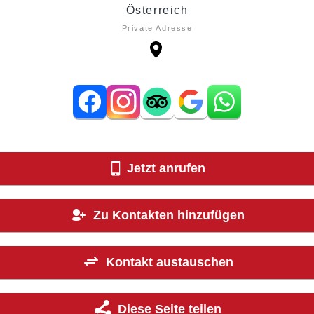
Österreich
Private Adresse
Jetzt anrufen
Zu Kontakten hinzufügen
Kontakt austauschen
Diese Seite teilen