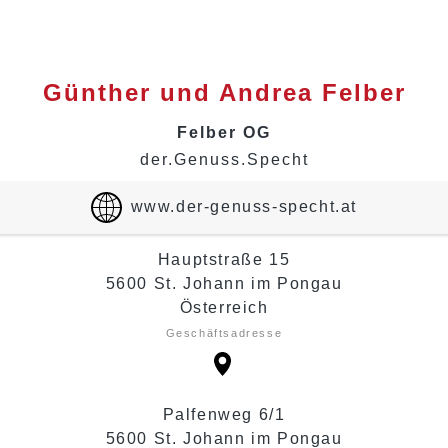
Günther und Andrea
Felber
Felber OG
der.Genuss.Specht
www.der-genuss-specht.at
Hauptstraße 15
5600 St. Johann im Pongau
Österreich
Geschäftsadresse
Palfenweg 6/1
5600 St. Johann im Pongau